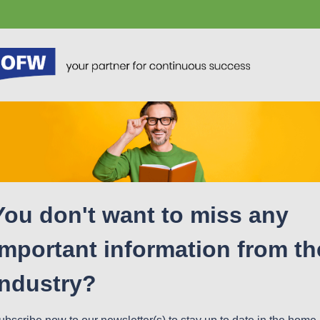
You don't want to miss any
important information from th
industry?