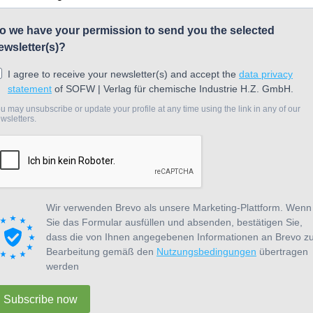
o we have your permission to send you the selected
ewsletter(s)?
I agree to receive your newsletter(s) and accept the
data privacy
statement
of SOFW | Verlag für chemische Industrie H.Z. GmbH.
u may unsubscribe or update your profile at any time using the link in any of our
wsletters.
Wir verwenden Brevo als unsere Marketing-Plattform. Wenn
Sie das Formular ausfüllen und absenden, bestätigen Sie,
dass die von Ihnen angegebenen Informationen an Brevo z
Bearbeitung gemäß den
Nutzungsbedingungen
übertragen
werden
Subscribe now